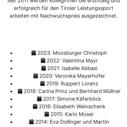
Seit 2011 werden KollegInnen die erstmalig und
erfolgreich für den Tiroler Leistungssport
arbeiten mit Nachwuchspreis ausgezeichnet.
2023:
Moosburger Christoph
2022:
Valentina Mayr
2021:
Isabelle Abbasi
2020:
Veronika Mayerhofer
2019:
Ruppert Lorenz
2018:
Carina Prinz und Bernhard Müllner
2017:
Simone Käferböck
2016:
Elisabeth Weinschenk
2015:
Karin Moser
2014:
Eva Dollinger und Martin