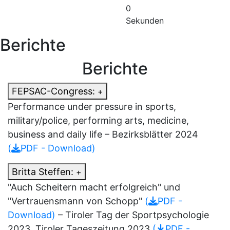
0
Sekunden
Berichte
Berichte
FEPSAC-Congress:
+
Performance under pressure in sports,
military/police, performing arts, medicine,
business and daily life – Bezirksblätter 2024
(
PDF - Download)
Britta Steffen:
+
"Auch Scheitern macht erfolgreich" und
"Vertrauensmann von Schopp"
(
PDF -
Download)
– Tiroler Tag der Sportpsychologie
2023, Tiroler Tageszeitung 2023
(
PDF -