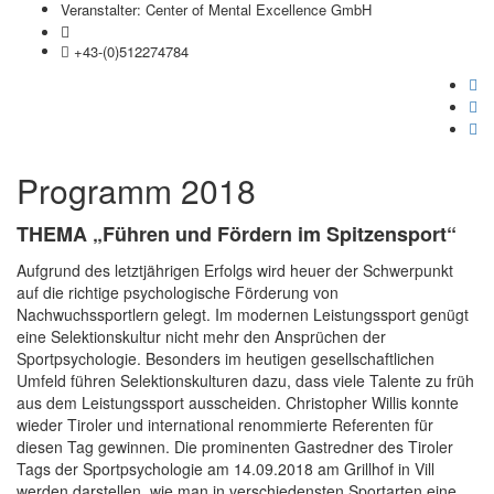
Veranstalter: Center of Mental Excellence GmbH
office@praxistage.com
+43-(0)512274784
Programm 2018
THEMA „Führen und Fördern im Spitzensport“
Aufgrund des letztjährigen Erfolgs wird heuer der Schwerpunkt
auf die richtige psychologische Förderung von
Nachwuchssportlern gelegt. Im modernen Leistungssport genügt
eine Selektionskultur nicht mehr den Ansprüchen der
Sportpsychologie. Besonders im heutigen gesellschaftlichen
Umfeld führen Selektionskulturen dazu, dass viele Talente zu früh
aus dem Leistungssport ausscheiden. Christopher Willis konnte
wieder Tiroler und international renommierte Referenten für
diesen Tag gewinnen. Die prominenten Gastredner des Tiroler
Tags der Sportpsychologie am 14.09.2018 am Grillhof in Vill
werden darstellen, wie man in verschiedensten Sportarten eine