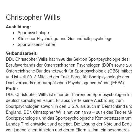
Christopher Willis
Ausbildung:
Sportpsychologe
Klinischer Psychologe und Gesundheitspsychologe
Sportwissenschafter
Verbandsarbeit:
DDr. Christopher Willis hat 1998 die Sektion Sportpsychologie des
Berufsverbands der Österreichischen Psychologen (BÖP) sowie 20
Österreichische Bundesnetzwerk für Sportpsychologie (ÖBS) mitbe
und ist seit 2013 Mitglied der Task Force für Sportpsychologie des
Dachverbands der europäischen Psychologenverbände (EFPA).
Profil:
DDr. Christopher Willis ist einer der führenden Sportpsychologen im
deutschsprachigen Raum. Er absolvierte seine Ausbildung zum
Sportpsychologen sowohl in den U.S.A. als auch in Deutschland un
England. DDr. Christopher Willis hat von 1998 – 2014 das Tiroler M
Sportpsychologie und das Sportpsychologische Kompetenzzentrum
Landes Tirol entwickelt und geleitet. Die Lösung der Nöte und Bedü
von jugendlichen Athleten und deren Eltern ist ihm ein besonderes