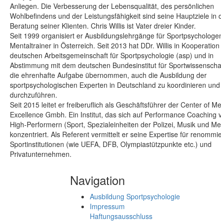
Anliegen. Die Verbesserung der Lebensqualität, des persönlichen
Wohlbefindens und der Leistungsfähigkeit sind seine Hauptziele in 
Beratung seiner Klienten. Chris Willis ist Vater dreier Kinder.
Seit 1999 organisiert er Ausbildungslehrgänge für Sportpsychologe
Mentaltrainer in Österreich. Seit 2013 hat DDr. Willis in Kooperation
deutschen Arbeitsgemeinschaft für Sportpsychologie (asp) und in
Abstimmung mit dem deutschen Bundesinstitut für Sportwissenschaf
die ehrenhafte Aufgabe übernommen, auch die Ausbildung der
sportpsychologischen Experten in Deutschland zu koordinieren und
durchzuführen.
Seit 2015 leitet er freiberuflich als Geschäftsführer der Center of Me
Excellence Gmbh. Ein Institut, das sich auf Performance Coaching 
High-Performern (Sport, Spezialeinheiten der Polizei, Musik und Me
konzentriert. Als Referent vermittelt er seine Expertise für renommie
Sportinstitutionen (wie UEFA, DFB, Olympiastützpunkte etc.) und
Privatunternehmen.
Navigation
Ausbildung Sportpsychologie
Impressum
Haftungsausschluss