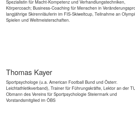
Spezialistin für Macht-Kompetenz und Verhandlungstechniken,
Körpercoach; Business-Coaching für Menschen in Veränderungspr
langjährige Skirennläuferin im FIS-Skiweltcup, Teilnahme an Olymp
Spielen und Weltmeisterschaften.
Thomas Kayer
Sportpsychologe (u.a. American Football Bund und Österr.
Leichtathletikverband), Trainer für Führungskräfte, Lektor an der T
Obmann des Vereins für Sportpsychologie Steiermark und
Vorstandsmitglied im ÖBS