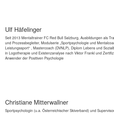
Ulf Häfelinger
Seit 2013 Mentaltrainer FC Red Bull Salzburg, Ausbildungen als Tra
und Prozessbegleiter, Modulserie „Sportpsychologie und Mentalcoa
Leistungssport“ , Mastercoach (DVNLP), Diplom Lebens und Sozial
in Logotherapie und Existenzanalyse nach Viktor Frankl und Zertifiz
Anwender der Positiven Psychologie
Christiane Mitterwallner
Sportpsychologin (u.a. Österreichischer Skiverband) und Supervisor